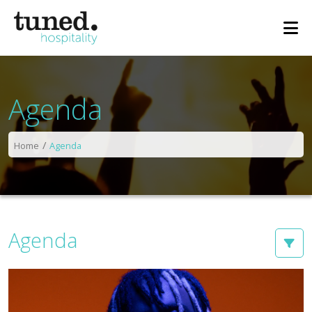
Agenda
Home
Agenda
Agenda