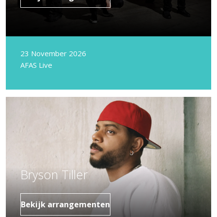
23 November 2026
AFAS Live
Bryson Tiller
Bekijk arrangementen