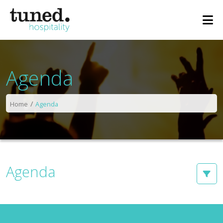
Agenda
Home
Agenda
Agenda