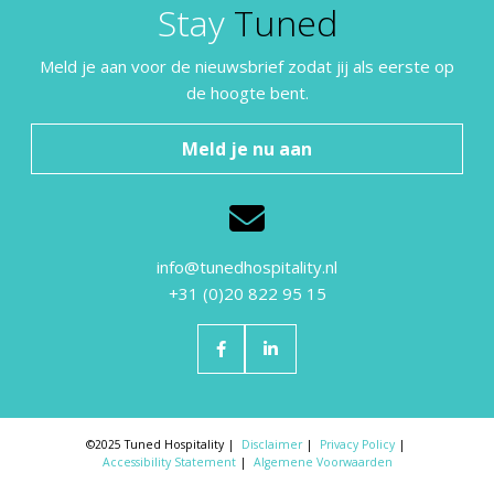
Stay
Tuned
Meld je aan voor de nieuwsbrief zodat jij als eerste op
de hoogte bent.
Meld je nu aan
info@tunedhospitality.nl
+31 (0)20 822 95 15
©2025 Tuned Hospitality
Disclaimer
Privacy Policy
Accessibility Statement
Algemene Voorwaarden