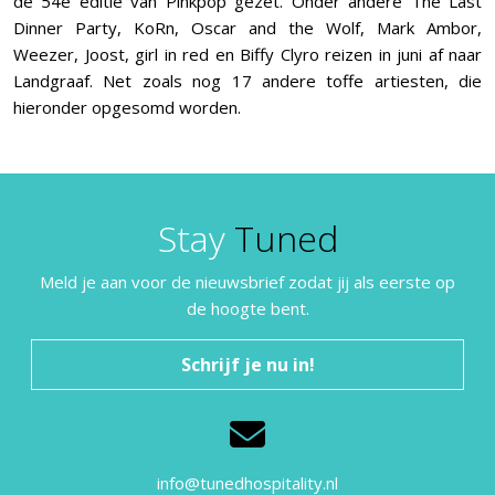
de 54e editie van Pinkpop gezet. Onder andere The Last
Dinner Party, KoRn, Oscar and the Wolf, Mark Ambor,
Weezer, Joost, girl in red en Biffy Clyro reizen in juni af naar
Landgraaf. Net zoals nog 17 andere toffe artiesten, die
hieronder opgesomd worden.
Stay
Tuned
Meld je aan voor de nieuwsbrief zodat jij als eerste op
de hoogte bent.
Schrijf je nu in!
info@tunedhospitality.nl