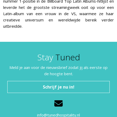
nummer 1-positie in de Billboard Top Latin Albums-hitlijst en
leverde het de grootste streamingweek ooit op voor een
Latin-album van een vrouw in de VS, waarmee ze haar
creatieve universum en wereldwijde bereik verder
uitbreidde.
Stay
Tuned
Meld je aan voor de nieuwsbrief zodat jij als eerste op
de hoogte bent.
Schrijf je nu in!
info@tunedhospitality.nl