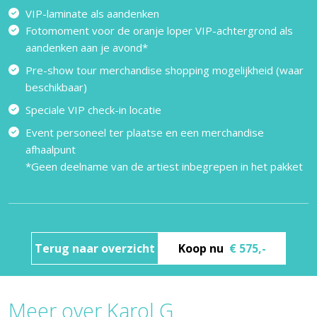
VIP-laminate als aandenken
Fotomoment voor de oranje loper VIP-achtergrond als
aandenken aan je avond*
Pre-show tour merchandise shopping mogelijkheid (waar
beschikbaar)
Speciale VIP check-in locatie
Event personeel ter plaatse en een merchandise
afhaalpunt
*Geen deelname van de artiest inbegrepen in het pakket
Terug naar overzicht
Koop nu
€ 575,-
Meer over Karol G