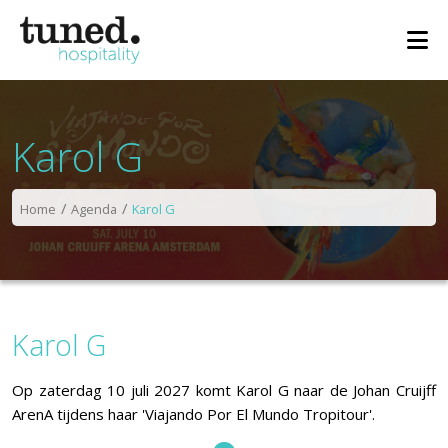
Karol G
Home
Agenda
Karol G
Karol G
Op zaterdag 10 juli 2027 komt Karol G naar de Johan Cruijff
ArenA tijdens haar 'Viajando Por El Mundo Tropitour'.