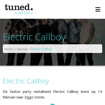
Electric Callboy
Home
Agenda
Electric Callboy
Electric Callboy
De Duitse party metalband Electric Callboy komt op 14
februari naar Ziggo Dome.