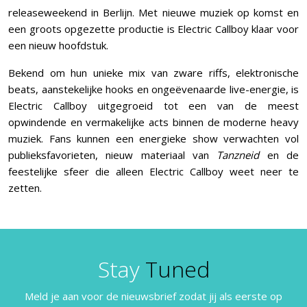
releaseweekend in Berlijn. Met nieuwe muziek op komst en
een groots opgezette productie is Electric Callboy klaar voor
een nieuw hoofdstuk.
Bekend om hun unieke mix van zware riffs, elektronische
beats, aanstekelijke hooks en ongeëvenaarde live-energie, is
Electric Callboy uitgegroeid tot een van de meest
opwindende en vermakelijke acts binnen de moderne heavy
muziek. Fans kunnen een energieke show verwachten vol
publieksfavorieten, nieuw materiaal van
Tanzneid
en de
feestelijke sfeer die alleen Electric Callboy weet neer te
zetten.
Stay
Tuned
Meld je aan voor de nieuwsbrief zodat jij als eerste op