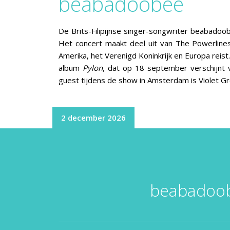
beabadoobee
De Brits-Filipijnse singer-songwriter beabado
Het concert maakt deel uit van The Powerline
Amerika, het Verenigd Koninkrijk en Europa reis
album
Pylon
, dat op 18 september verschijnt v
guest tijdens de show in Amsterdam is Violet Gr
2 december 2026
beabadoob