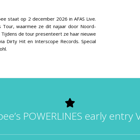
obee staat op 2 december 2026 in AFAS Live.
s Tour, waarmee ze dit najaar door Noord-
t. Tijdens de tour presenteert ze haar nieuwe
ia Dirty Hit en Interscope Records. Special
ohl.
ee’s POWERLINES early entry V