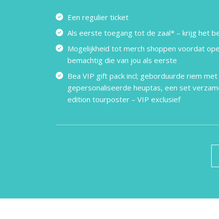
Een regulier ticket
Als eerste toegang tot de zaal* – krijg het b
Mogelijkheid tot merch shoppen voordat ope
bemachtig die van jou als eerste
Bea VIP gift pack incl; geborduurde riem met
gepersonaliseerde heuptas, een set verzame
edition tourposter – VIP exclusief