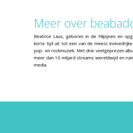
Meer over beabad
Beatrice Laus, geboren in de Filipijnen en op
korte tijd uit tot een van de meest invloedrijk
pop- en rockmuziek. Met drie veelgeprezen alb
meer dan 10 miljard streams wereldwijd en ruim
media.