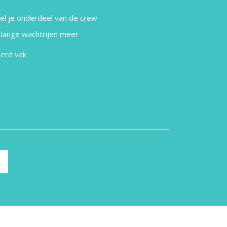
oel je onderdeel van de crew
 lange wachtrijen meer
eerd vak