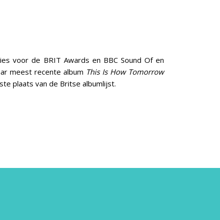
ties voor de BRIT Awards en BBC Sound Of en
ar meest recente album
This Is How Tomorrow
te plaats van de Britse albumlijst.