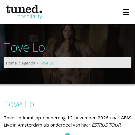
Tove Lo
Home
Agenda
Tove Lo
Tove Lo
Tove Lo komt op donderdag 12 november 2026 naar AFAS
Live in Amsterdam als onderdeel van haar
ESTRUS TOUR
.