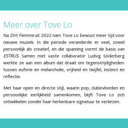
Meer over Tove Lo
Na
Dirt Femme
uit 2022 nam Tove Lo bewust meer tijd voor
nieuwe muziek. In die periode veranderde er veel, zowel
persoonlijk als creatief, en die spanning vormt de basis van
ESTRUS
. Samen met vaste collaborator Ludvig Söderberg
werkte ze aan een album dat draait om tegenstrijdigheden:
tussen euforie en melancholie, vrijheid en twijfel, instinct en
reflectie.
Met haar open en directe stijl, waarin pop, clubinvloeden en
persoonlijke eerlijkheid samenkomen, blijft Tove Lo zich
ontwikkelen zonder haar herkenbare signatuur te verliezen.