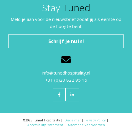
Stay
Tuned
Meld je aan voor de nieuwsbrief zodat jij als eerste op
de hoogte bent.
Schrijf je nu in!
info@tunedhospitality.nl
+31 (0)20 822 95 15
©2025 Tuned Hospitality
Disclaimer
Privacy Policy
Accessibility Statement
Algemene Voorwaarden