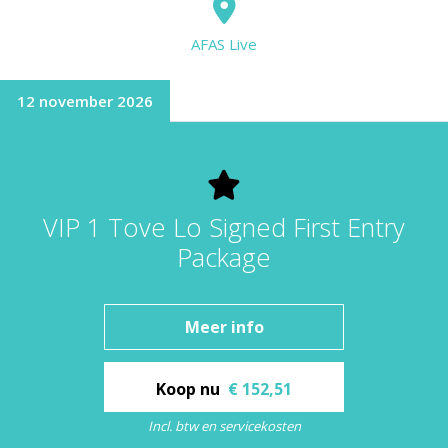
AFAS Live
12 november 2026
VIP 1 Tove Lo Signed First Entry
Package
Meer info
Koop nu
€ 152,51
Incl. btw en servicekosten