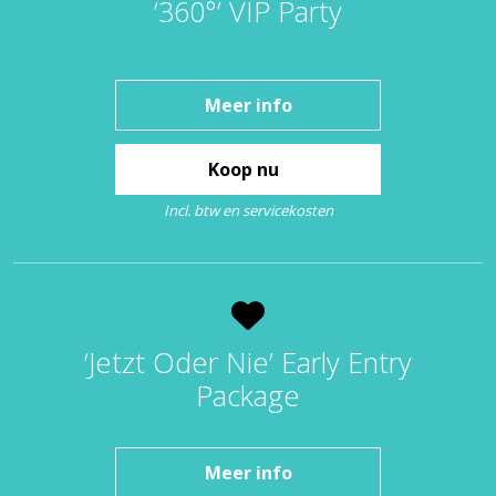
‘360°’ VIP Party
Meer info
Koop nu
Incl. btw en servicekosten
‘Jetzt Oder Nie’ Early Entry
Package
Meer info