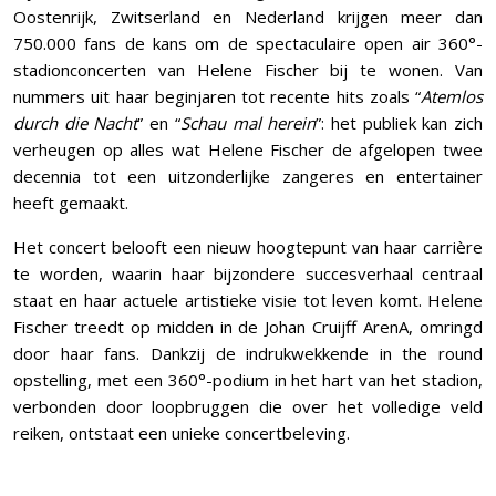
Oostenrijk, Zwitserland en Nederland krijgen meer dan
750.000 fans de kans om de spectaculaire open air 360°-
stadionconcerten van Helene Fischer bij te wonen. Van
nummers uit haar beginjaren tot recente hits zoals “
Atemlos
durch die Nacht
” en “
Schau mal herein
”: het publiek kan zich
verheugen op alles wat Helene Fischer de afgelopen twee
decennia tot een uitzonderlijke zangeres en entertainer
heeft gemaakt.
Het concert belooft een nieuw hoogtepunt van haar carrière
te worden, waarin haar bijzondere succesverhaal centraal
staat en haar actuele artistieke visie tot leven komt. Helene
Fischer treedt op midden in de Johan Cruijff ArenA, omringd
door haar fans. Dankzij de indrukwekkende in the round
opstelling, met een 360°-podium in het hart van het stadion,
verbonden door loopbruggen die over het volledige veld
reiken, ontstaat een unieke concertbeleving.