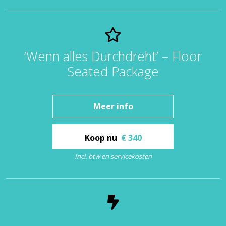
‘Wenn alles Durchdreht’ – Floor
Seated Package
Meer info
Koop nu
€ 340
Incl. btw en servicekosten