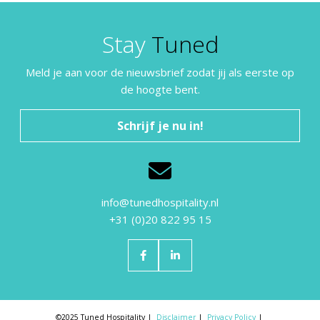
Stay
Tuned
Meld je aan voor de nieuwsbrief zodat jij als eerste op
de hoogte bent.
Schrijf je nu in!
info@tunedhospitality.nl
+31 (0)20 822 95 15
©2025 Tuned Hospitality
Disclaimer
Privacy Policy