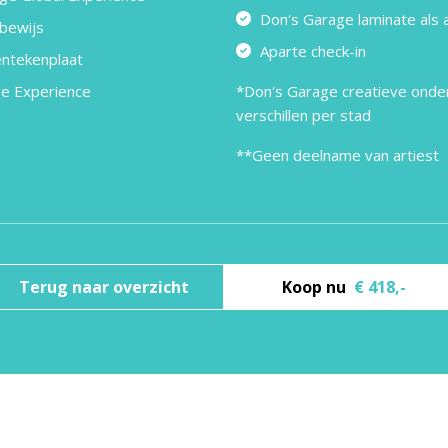
Don's Garage laminate als
bewijs
Aparte check-in
ntekenplaat
me Experience
*Don's Garage creatieve onde
verschillen per stad
**Geen deelname van artiest
Terug naar overzicht
Koop nu
€ 418,-