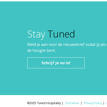
Stay
Tuned
Meld je aan voor de nieuwsbrief zodat jij als
de hoogte bent.
Schrijf je nu in!
©2025 Tuned Hospitality
Disclaimer
Privacy Policy