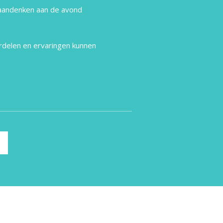
 aandenken aan de avond
rdelen en ervaringen kunnen