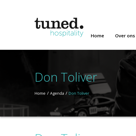
Home
Over ons
Don Toliver
Home
Agenda
Don Toliver