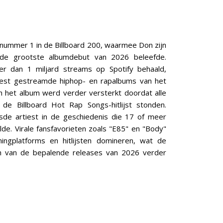
nummer 1 in de Billboard 200, waarmee Don zijn
 de grootste albumdebut van 2026 beleefde.
r dan 1 miljard streams op Spotify behaald,
st gestreamde hiphop- en rapalbums van het
van het album werd verder versterkt doordat alle
 de Billboard Hot Rap Songs-hitlijst stonden.
de artiest in de geschiedenis die 17 of meer
de. Virale fansfavorieten zoals "E85" en "Body"
mingplatforms en hitlijsten domineren, wat de
en van de bepalende releases van 2026 verder