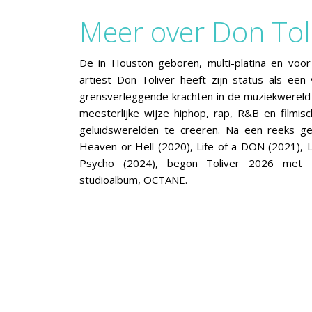
Meer over Don Tol
De in Houston geboren, multi-platina en v
artiest Don Toliver heeft zijn status als ee
grensverleggende krachten in de muziekwereld 
meesterlijke wijze hiphop, rap, R&B en filmi
geluidswerelden te creëren. Na een reeks g
Heaven or Hell (2020), Life of a DON (2021), 
Psycho (2024), begon Toliver 2026 met zi
studioalbum, OCTANE.