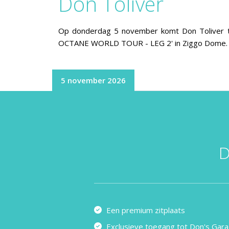
Don Toliver
Op donderdag 5 november komt Don Toliver te
OCTANE WORLD TOUR - LEG 2' in Ziggo Dome.
5 november 2026
D
Een premium zitplaats
Exclusieve toegang tot Don's Gara