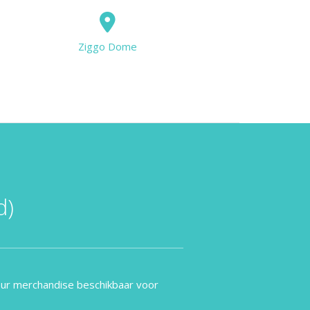
Ziggo Dome
d)
our merchandise beschikbaar voor