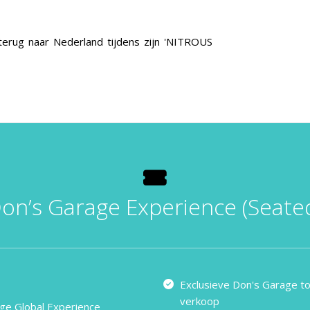
rug naar Nederland tijdens zijn 'NITROUS
on’s Garage Experience (Seate
Exclusieve Don's Garage t
verkoop
ge Global Experience