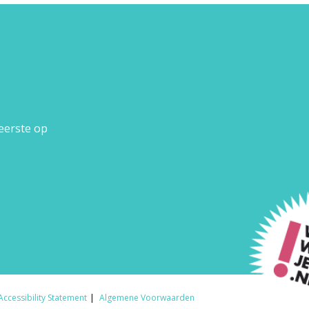
 eerste op
Accessibility Statement
Algemene Voorwaarden